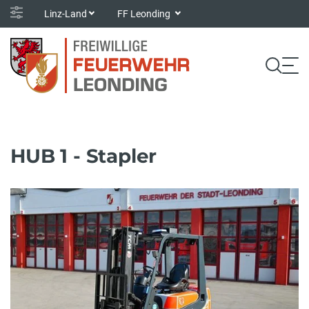
Linz-Land
FF Leonding
HUB 1 - Stapler