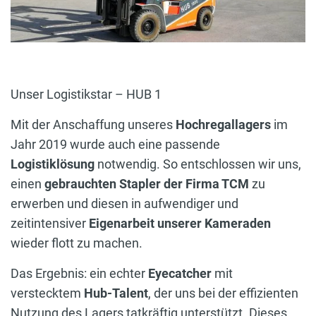
Unser Logistikstar – HUB 1
Mit der Anschaffung unseres
Hochregallagers
im
Jahr 2019 wurde auch eine passende
Logistiklösung
notwendig. So entschlossen wir uns,
einen
gebrauchten Stapler der Firma TCM
zu
erwerben und diesen in aufwendiger und
zeitintensiver
Eigenarbeit unserer Kameraden
wieder flott zu machen.
Das Ergebnis: ein echter
Eyecatcher
mit
verstecktem
Hub-Talent
, der uns bei der effizienten
Nutzung des Lagers tatkräftig unterstützt. Dieses