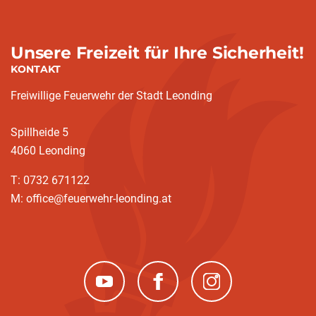
Unsere Freizeit für Ihre Sicherheit!
KONTAKT
Freiwillige Feuerwehr der Stadt Leonding
Spillheide 5
4060 Leonding
T: 0732 671122
M: office@feuerwehr-leonding.at
(neues Fenster)
(neues Fenster)
(neues Fenster)