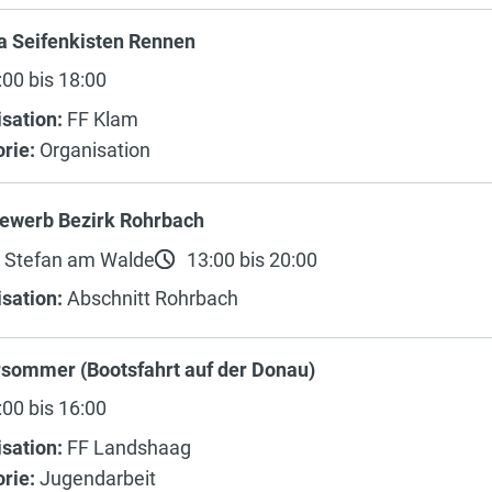
a Seifenkisten Rennen
00 bis 18:00
sation:
FF Klam
rie:
Organisation
ewerb Bezirk Rohrbach
. Stefan am Walde
13:00 bis 20:00
sation:
Abschnitt Rohrbach
rsommer (Bootsfahrt auf der Donau)
00 bis 16:00
sation:
FF Landshaag
rie:
Jugendarbeit