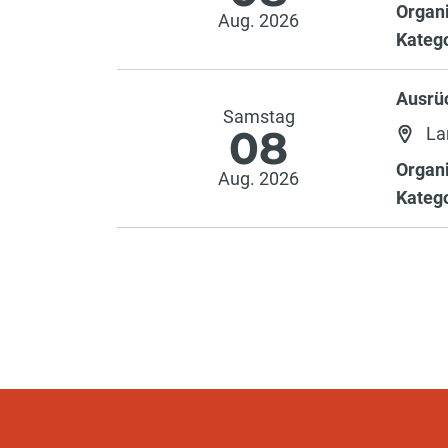
Organi
Aug. 2026
Katego
Ausrü
Samstag
08
La
Organi
Aug. 2026
Katego