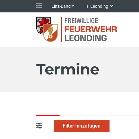
Linz-Land
FF Leonding
Termine
Filter hinzufügen