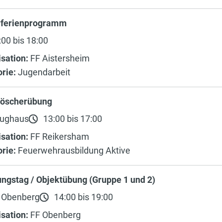
rferienprogramm
00 bis 18:00
sation:
FF Aistersheim
rie:
Jugendarbeit
löscherübung
ughaus
13:00 bis 17:00
sation:
FF Reikersham
rie:
Feuerwehrausbildung Aktive
ngstag / Objektübung (Gruppe 1 und 2)
 Obenberg
14:00 bis 19:00
sation:
FF Obenberg