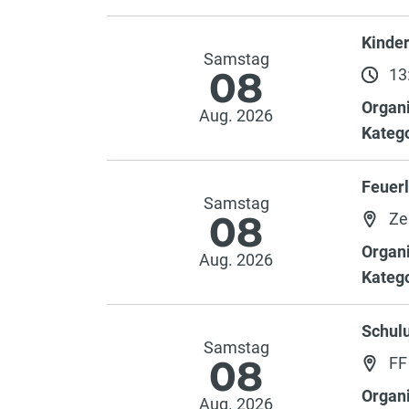
Kinde
Samstag
08
13:
Organi
Aug. 2026
Katego
Feuer
Samstag
08
Ze
Organi
Aug. 2026
Katego
Schulu
Samstag
08
FF
Organi
Aug. 2026