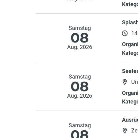
Katego
Splash
Samstag
08
14:
Organi
Aug. 2026
Katego
Seefe
Samstag
08
Un
Organi
Aug. 2026
Katego
Ausrü
Samstag
08
Ze