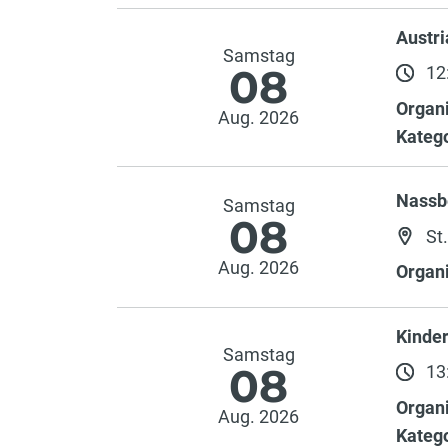
Austri
Samstag
08
12:
Organi
Aug. 2026
Katego
Nassb
Samstag
08
St
Aug. 2026
Organi
Kinde
Samstag
08
13:
Organi
Aug. 2026
Katego