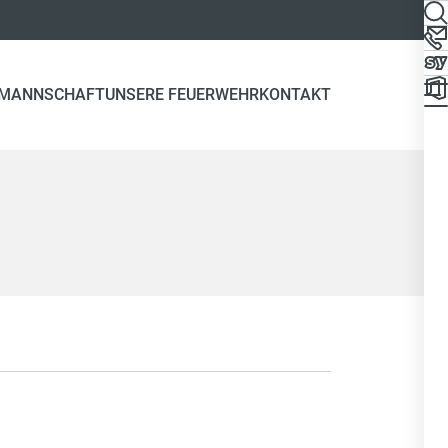
 MANNSCHAFT
UNSERE FEUERWEHR
KONTAKT