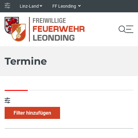
Linz-Land
FF Leonding
Termine
Filter hinzufügen