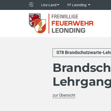
Linz-Land
FF Leonding
078 Brandschutzwarte-Leh
Brandsch
Lehrgan
zur Übersicht