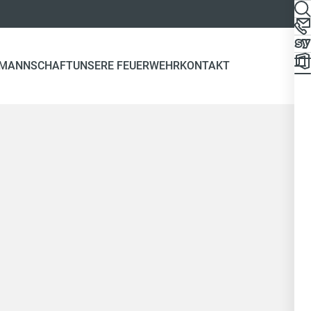
 MANNSCHAFT
UNSERE FEUERWEHR
KONTAKT