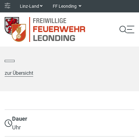
Linz-Land
FF Leonding
zur Übersicht
Dauer
Uhr