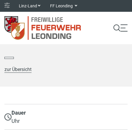
Linz-Land
FF Leonding
zur Übersicht
Dauer
Uhr