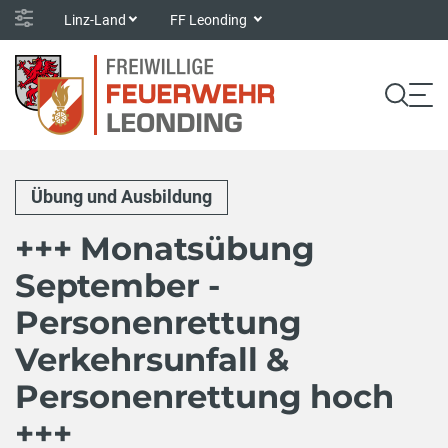
Linz-Land
FF Leonding
Übung und Ausbildung
+++ Monatsübung
September -
Personenrettung
Verkehrsunfall &
Personenrettung hoch
+++