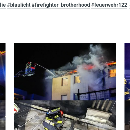
lie
#blaulicht
#firefighter_brotherhood
#feuerwehr122