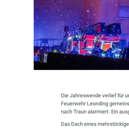
Die Jahreswende verlief für u
Feuerwehr Leonding gemeinsa
nach Traun alarmiert. Ein aus
Das Dach eines mehrstöckig