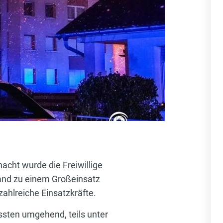
acht wurde die Freiwillige
and zu einem Großeinsatz
ahlreiche Einsatzkräfte.
ten umgehend, teils unter