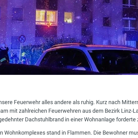
nsere Feuerwehr alles andere als ruhig. Kurz nach Mittern
m mit zahlreichen Feuerwehren aus dem Bezirk Linz-L
gedehnter Dachstuhlbrand in einer Wohnanlage forderte z
en Wohnkomplexes stand in Flammen. Die Bewohner muss