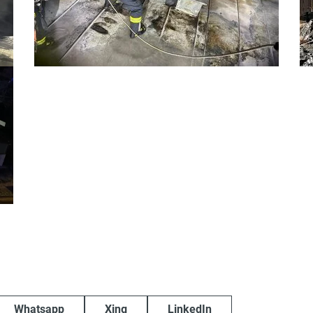
Whatsapp
Xing
LinkedIn