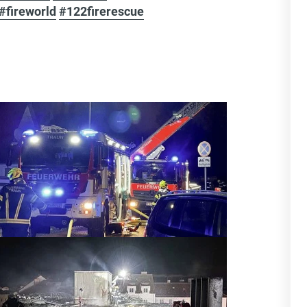
#fireworld
#122firerescue