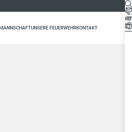
 MANNSCHAFT
UNSERE FEUERWEHR
KONTAKT