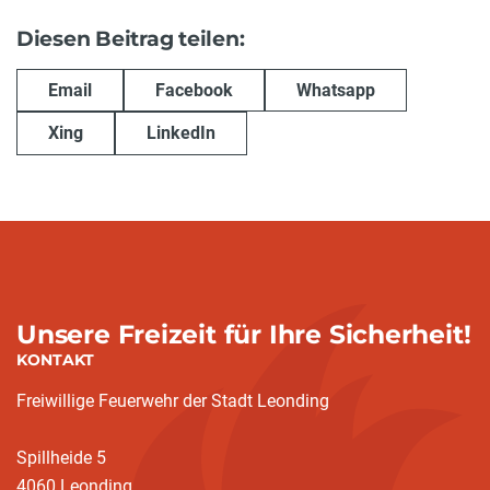
Diesen Beitrag teilen:
Email
Facebook
Whatsapp
Xing
LinkedIn
Unsere Freizeit für Ihre Sicherheit!
KONTAKT
Freiwillige Feuerwehr der Stadt Leonding
Spillheide 5
4060 Leonding